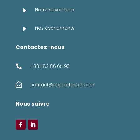
Notre savoir faire
E
Nos événements
E
Contactez-nous
+33 1 83 86 65 90


contact@capdatasoft.com
Nous suivre