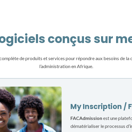
logiciels conçus sur m
lète de produits et services pour répondre aux besoins de la dig
l’administration en Afrique.
My Inscription /
FACAdmission
est une plate
dématérialiser le processus d’