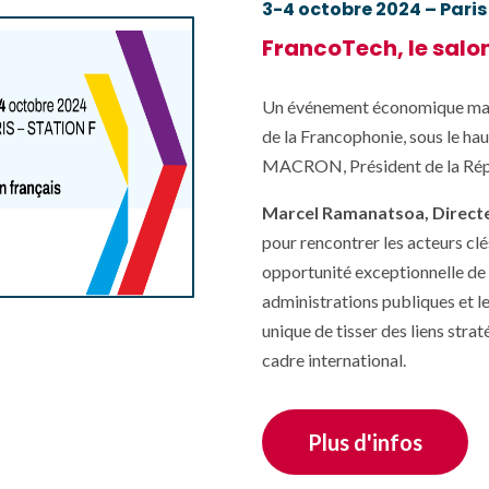
3-4 octobre 2024 – Paris
FrancoTech, le salon
Un événement économique maj
de la Francophonie, sous le h
MACRON, Président de la Répu
Marcel Ramanatsoa, Direct
pour rencontrer les acteurs clé
opportunité exceptionnelle de 
administrations publiques et l
unique de tisser des liens str
cadre international.
Plus d'infos