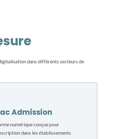
esure
italisation dans différents secteurs de
 Fac Admission
forme numérique conçue pour
inscription dans les établissements