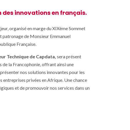
 des innovations en français.
eur, organisé en marge du XIXème Sommet
aut patronage de Monsieur Emmanuel
blique Française.
eur Technique de Capdata,
sera présent
s de la Francophonie, offrant ainsi une
présenter nos solutions innovantes pour les
es entreprises privées en Afrique. Une chance
atégiques et de promouvoir nos services dans un