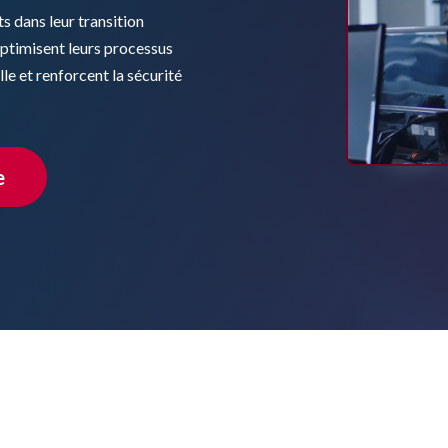
s dans leur transition
ptimisent leurs processus
le et renforcent la sécurité
e