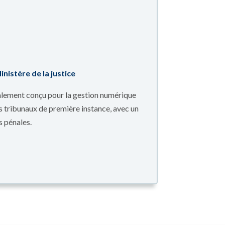
nistère de la justice
ialement conçu pour la gestion numérique
es tribunaux de première instance, avec un
s pénales.